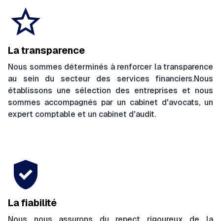
star_border
La transparence
Nous sommes déterminés à renforcer la transparence
au sein du secteur des services financiers.
Nous
établissons une sélection des entreprises et nous
sommes accompagnés par un cabinet d'avocats, un
expert comptable et un cabinet d'audit.
gpp_good
La fiabilité
Nous nous assurons du repect rigoureux de la