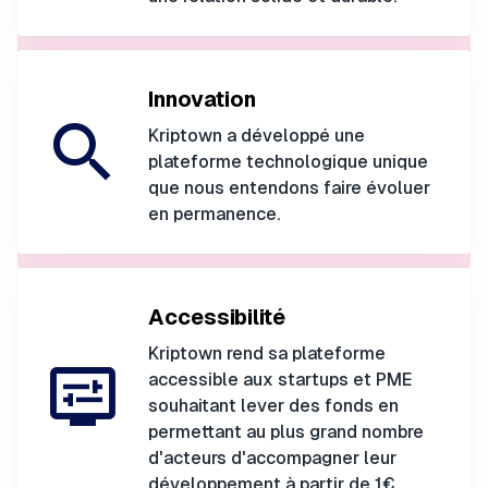
Innovation
search
Kriptown a développé une
plateforme technologique unique
que nous entendons faire évoluer
en permanence.
Accessibilité
Kriptown rend sa plateforme
display_settings
accessible aux startups et PME
souhaitant lever des fonds en
permettant au plus grand nombre
d'acteurs d'accompagner leur
développement à partir de 1€.