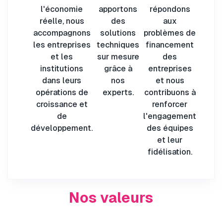
l'économie
apportons
répondons
réelle, nous
des
aux
accompagnons
solutions
problèmes de
les entreprises
techniques
financement
et les
sur mesure
des
institutions
grâce à
entreprises
dans leurs
nos
et nous
opérations de
experts.
contribuons à
croissance et
renforcer
de
l'engagement
développement.
des équipes
et leur
fidélisation.
Nos valeurs