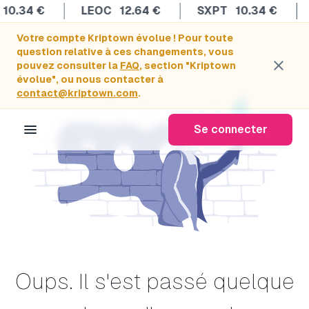
0.34
€
LEOC
12.64
€
SXPT
10.34
€
Votre compte Kriptown évolue ! Pour toute
question relative à ces changements, vous
close
pouvez consulter la
FAQ
, section "Kriptown
évolue", ou nous contacter à
contact@kriptown.com
.
menu
Se connecter
Oups. Il s'est passé quelque