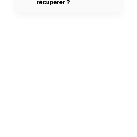
récupérer ?