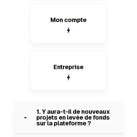
Mon compte
bolt
Entreprise
bolt
1. Y aura-t-il de nouveaux
arrow_drop_down
projets en levée de fonds
sur la plateforme ?